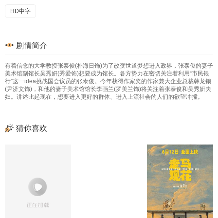
HD中字
剧情简介
有着信念的大学教授张泰俊(朴海日饰)为了改变世道梦想进入政界，张泰俊的妻子
美术馆副馆长吴秀妍(秀爱饰)想要成为馆长。各方势力在密切关注着利用“市民银
行”这一idea挑战国会议员的张泰俊。今年获得作家奖的作家兼大企业总裁韩龙锡
(尹济文饰)，和他的妻子美术馆馆长李画兰(罗美兰饰)将关注着张泰俊和吴秀妍夫
妇。讲述比起现在，想要进入更好的群体、进入上流社会的人们的欲望冲撞。
猜你喜欢