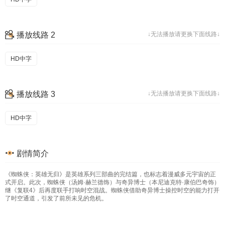
播放线路 2
↓无法播放请更换下面线路↓
HD中字
播放线路 3
↓无法播放请更换下面线路↓
HD中字
剧情简介
《蜘蛛侠：英雄无归》是英雄系列三部曲的完结篇，也标志着漫威多元宇宙的正
式开启。此次，蜘蛛侠（汤姆·赫兰德饰）与奇异博士（本尼迪克特·康伯巴奇饰）
继《复联4》后再度联手打响时空混战。蜘蛛侠借助奇异博士操控时空的能力打开
了时空通道，引发了前所未见的危机。