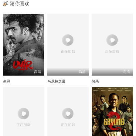
猜你喜欢
高清
高清
高清
生灵
马尼拉之最
怒杀