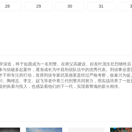
28
29
30
31
求学深造，终于如愿成为一名刑警。在师父高建设、好友叶茂生壮烈牺牲后
参与侦破多起案件，逐渐成长为中昌刑侦队伍中的优秀代表。刑侦事业需
才干和专注所打动，首席刑侦专家武英德更是经过严格考察，收秦川为徒
川、陶维志、李文、赵飞等老中青三代刑警共同努力，用实战培养了一批
业的执着与投入，也感染着他们的下一代，实现着警魂的薪火相传。