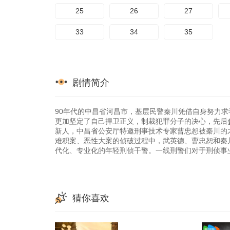
25
26
27
33
34
35
剧情简介
90年代的中昌省河昌市，基层民警秦川凭借自身努力
更加坚定了自己捍卫正义，制裁犯罪分子的决心，先后
新人，中昌省公安厅特邀刑事技术专家曹忠恕被秦川的
难积案、恶性大案的侦破过程中，武英德、曹忠恕和秦
代化、专业化的年轻刑侦干警。一线刑警们对于刑侦事
猜你喜欢