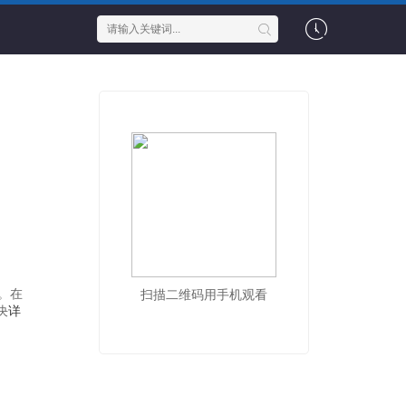
。在
扫描二维码用手机观看
决
详