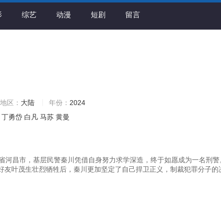
影
综艺
动漫
短剧
留言
地区：
大陆
年份：
2024
丁勇岱
白凡
马苏
黄曼
昌省河昌市，基层民警秦川凭借自身努力求学深造，终于如愿成为一名刑警
好友叶茂生壮烈牺牲后，秦川更加坚定了自己捍卫正义，制裁犯罪分子的