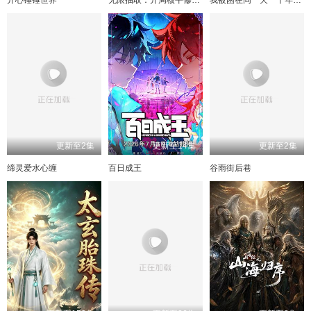
更新至2集
更新至14集
更新至2集
缔灵爱水心缠
百日成王
谷雨街后巷