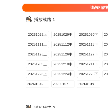
请勿相信
播放线路 1
20251028上
20251029中
20251030下
20251111上
20251112中
20251113下
20251125上
20251126中
20251127下
20251209上
20251210中
20251211下
20251223上
20251224中
20251225下
20260106售后
20260107售后
20260108售后
播放线路 2