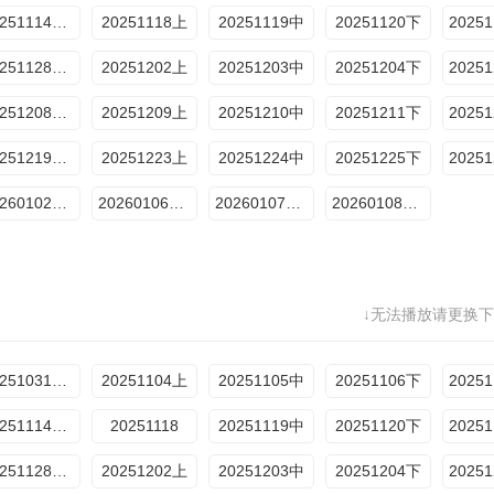
20251114加更
20251118上
20251119中
20251120下
20251128加更
20251202上
20251203中
20251204下
20251208约会纯享4
20251209上
20251210中
20251211下
20251219加更
20251223上
20251224中
20251225下
20260102加更
20260106售后
20260107售后
20260108售后
↓无法播放请更换下
20251031加更
20251104上
20251105中
20251106下
20251114加更
20251118
20251119中
20251120下
20251128加更
20251202上
20251203中
20251204下