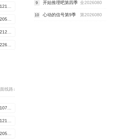
开始推理吧第四季
全2026080
9
20251121加更
心动的信号第9季
第2026080
10
20251205加更
20251212加更
20251226加更
面线路↓
20251107加更
20251121加更
20251205加更