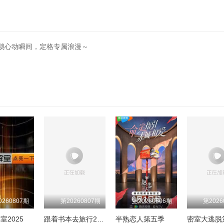
锁心动瞬间，定格专属浪漫～
0260807期
第20260807期
第20260806期
第2026
室2025
跟着书本去旅行2024
半熟恋人第五季
密室大逃脱