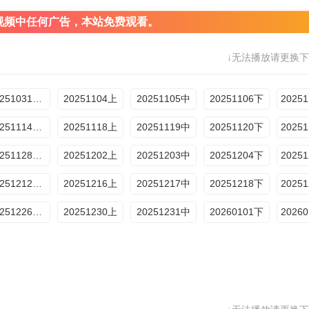
视频中任何广告，本站免费观看。
↓无法播放请更换下
20251031加更
20251104上
20251105中
20251106下
20251114加更
20251118上
20251119中
20251120下
20251128加更
20251202上
20251203中
20251204下
20251212加更
20251216上
20251217中
20251218下
20251226加更
20251230上
20251231中
20260101下