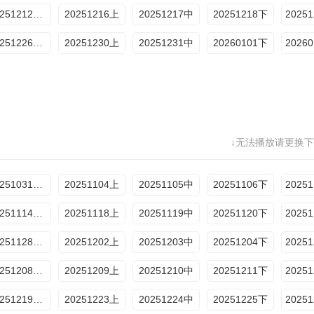
20251212加更
20251216上
20251217中
20251218下
20251226加更
20251230上
20251231中
20260101下
↓无法播放请更换下
20251031加更
20251104上
20251105中
20251106下
20251114加更
20251118上
20251119中
20251120下
20251128加更
20251202上
20251203中
20251204下
20251208约会纯享4
20251209上
20251210中
20251211下
20251219加更
20251223上
20251224中
20251225下