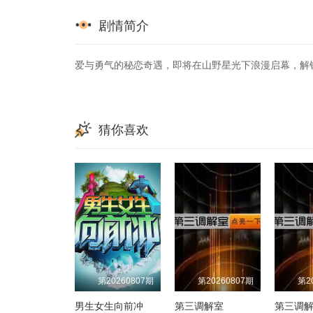
剧情简介
爱与勇气的秘恋奇遇，即将在山野星光下浪漫启幕，解
猜你喜欢
第20260807期
第20260807期
第2
男生女生向前冲
第三调解室
第三调解