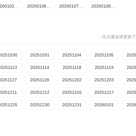
20260102加更
20260106售后
20260107售后
20260108售后
↓无法播放请更换下
20251030
20251031
20251104
20251105
202
20251113
20251114
20251118
20251119
202
20251127
20251128
20251202
20251203
202
20251211
20251212
20251216
20251217
202
20251225
20251230
20251231
20260101
202