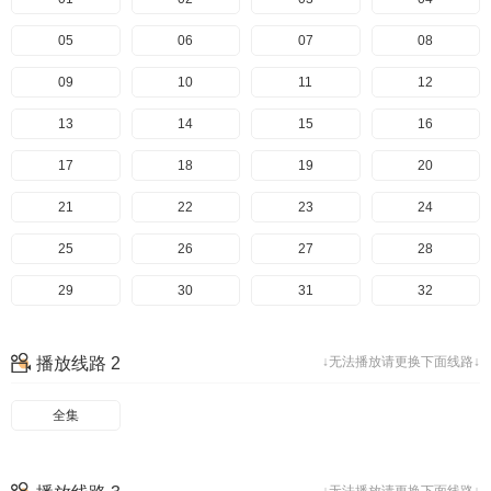
05
06
07
08
09
10
11
12
13
14
15
16
17
18
19
20
21
22
23
24
25
26
27
28
29
30
31
32
33
34
35
36
播放线路 2
↓无法播放请更换下面线路↓
37
38
39
40
全集
41
42
43
44
45
46
47
48