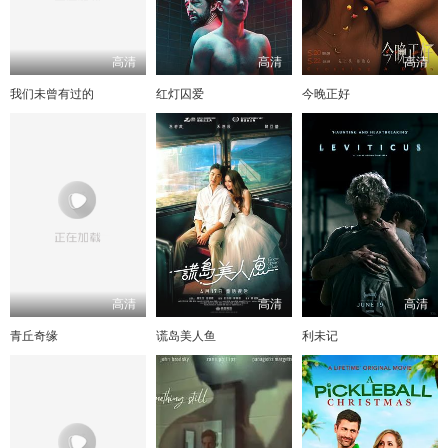
高清
高清
高清
我们未曾有过的
红灯囚爱
今晚正好
高清
高清
高清
青丘奇缘
谎岛美人鱼
利未记