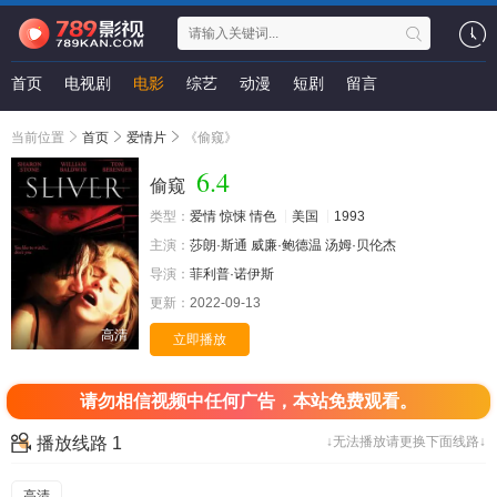
首页
电视剧
电影
综艺
动漫
短剧
留言
当前位置
首页
爱情片
《偷窥》
6.4
偷窥
类型：
爱情
惊悚
情色
美国
1993
主演：
莎朗·斯通
威廉·鲍德温
汤姆·贝伦杰
导演：
菲利普·诺伊斯
更新：
2022-09-13
高清
立即播放
请勿相信视频中任何广告，本站免费观看。
播放线路 1
↓无法播放请更换下面线路↓
高清