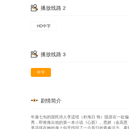
播放线路 2
HD中字
播放线路 3
中字
剧情简介
年逾七旬的国民诗人李适瑶（朴海日 饰）隐居在一处
秀，即将推出他的第一本小说《心脏》。恩娇（金高恩
李适瑶在她的身上似乎找回了一点昔日的青春活力。看到自