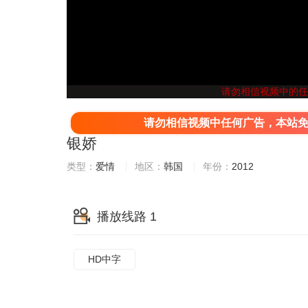
请勿相信视频中的任
请勿相信视频中任何广告，本站
银娇
类型：
爱情
地区：
韩国
年份：
2012
播放线路 1
HD中字