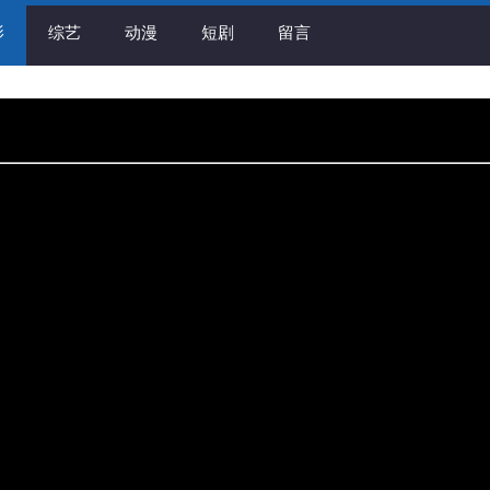
影
综艺
动漫
短剧
留言