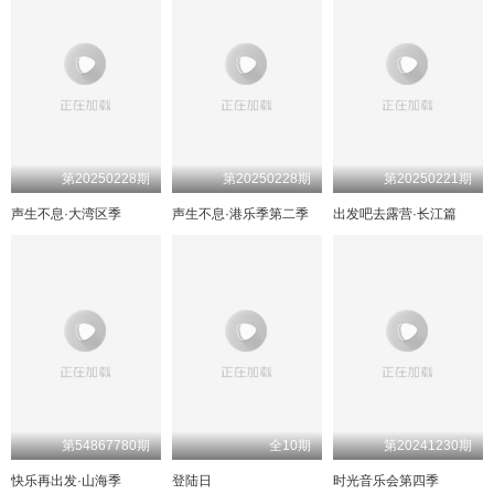
第20250228期
第20250228期
第20250221期
声生不息·大湾区季
声生不息·港乐季第二季
出发吧去露营·长江篇
第54867780期
全10期
第20241230期
快乐再出发·山海季
登陆日
时光音乐会第四季