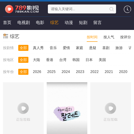
首页
电视剧
电影
综艺
动漫
短剧
留言
综艺
按时间
按人气
按评分
按剧情
全部
真人秀
音乐
爱情
家庭
悬疑
喜剧
旅游
访
按地区
全部
大陆
香港
台湾
韩国
日本
美国
按年份
全部
2026
2025
2024
2023
2022
2021
2020