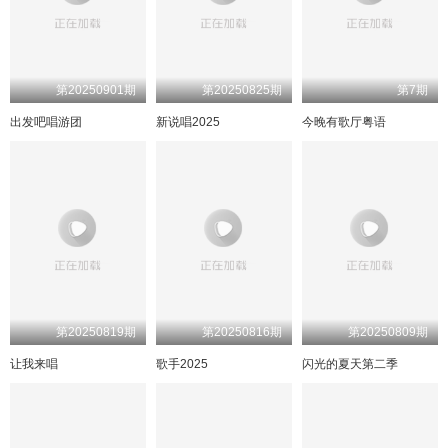
第20250901期
第20250825期
第7期
出发吧唱游团
新说唱2025
今晚有歌厅粤语
第20250819期
第20250816期
第20250809期
让我来唱
歌手2025
闪光的夏天第二季