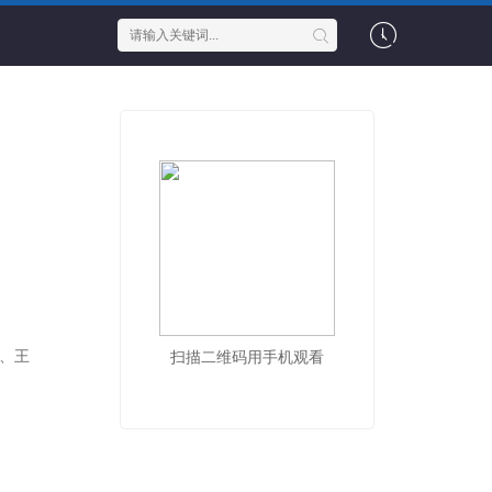
）、王
扫描二维码用手机观看