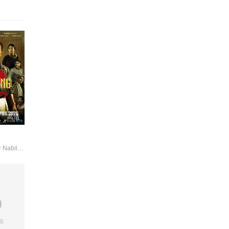
高清
贝托·库西亚伊 NabilaHuda