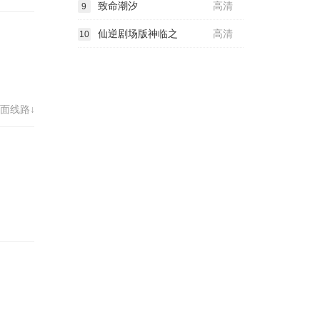
致命潮汐
高清
9
仙逆剧场版神临之
高清
10
面线路↓