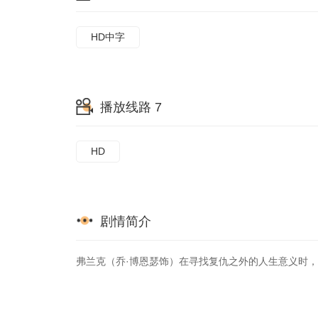
HD中字
播放线路 7
HD
剧情简介
弗兰克（乔·博恩瑟饰）在寻找复仇之外的人生意义时