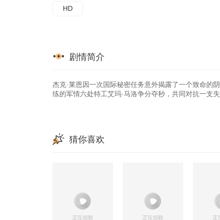
HD
剧情简介
杰克·莱恩因一次国际秘密任务意外揭露了一个致命的阴
练的军情六处特工艾玛·马洛争分夺秒，共同对抗一支
猜你喜欢