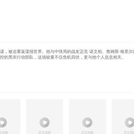
谋，被迫重返谍报世界。他与中情局的战友迈克·诺文柏、詹姆斯·格里尔
失控的黑衣行动部队，这场较量不仅危机四伏，更与他个人息息相关。