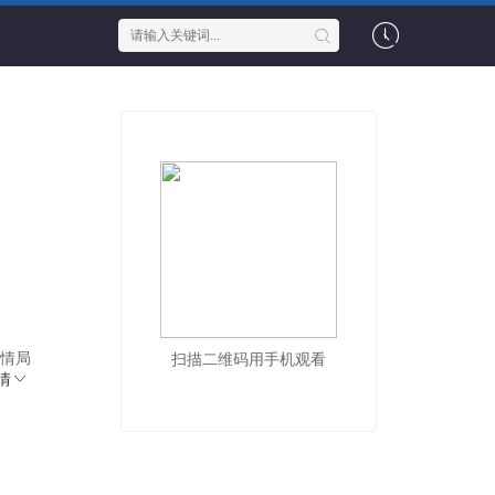
中情局
扫描二维码用手机观看
情