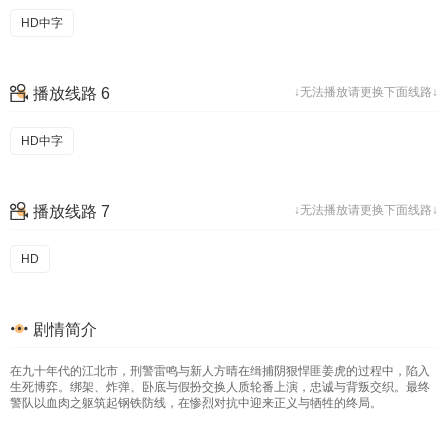
HD中字
播放线路 6
↓无法播放请更换下面线路↓
HD中字
播放线路 7
↓无法播放请更换下面线路↓
HD
剧情简介
在九十年代的江北市，刑警雷鸣与新人方晴在缉捕阴狠悍匪姜虎的过程中，陷入
生死博弈。绑架、炸弹、卧底与假扮交换人质轮番上演，忠诚与背叛交织。最终
警队以血肉之躯筑起钢铁防线，在惨烈对抗中迎来正义与牺牲的终局。