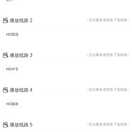
播放线路 2
↓无法播放请更换下面线路↓
HD国语
播放线路 3
↓无法播放请更换下面线路↓
HD中字
播放线路 4
↓无法播放请更换下面线路↓
HD国语
播放线路 5
↓无法播放请更换下面线路↓