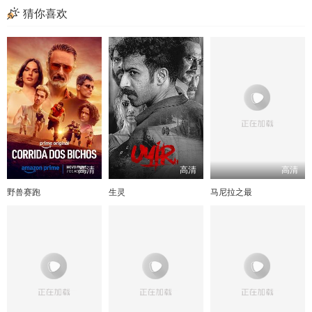
猜你喜欢
高清
高清
高清
野兽赛跑
生灵
马尼拉之最