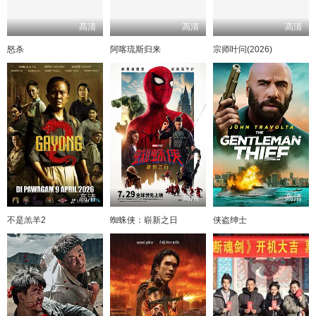
高清
高清
高清
怒杀
阿喀琉斯归来
宗师叶问(2026)
高清
高清
高清
不是羔羊2
蜘蛛侠：崭新之日
侠盗绅士