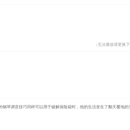
↓无法播放请更换下
的钢琴调音技巧同样可以用于破解保险箱时，他的生活发生了翻天覆地的