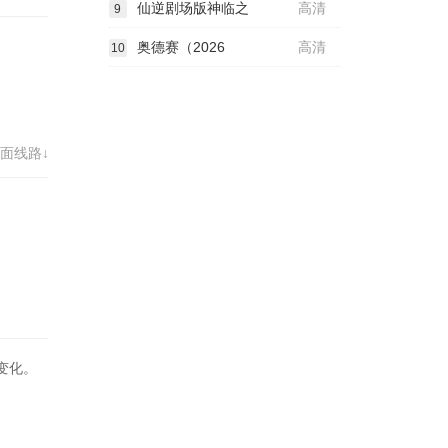
仙逆剧场版神临之
高清
9
奥德赛（2026
高清
10
面线路↓
变化。