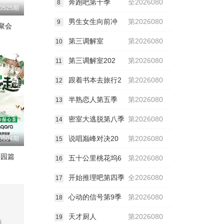
奔跑吧第十季
全2026080
8
0525期
男生女生向前冲
第2026080
9
聚会
第三调解室
第2026080
10
第三调解室202
第2026080
11
跟着书本去旅行2
第2026080
12
半熟恋人第五季
第2026080
13
密室大逃脱第八季
第2026080
14
说唱巅峰对决20
第2026080
0504期
15
田园篇
五十公里桃花坞6
第2026080
16
开始推理吧第四季
全2026080
17
心动的信号第9季
第2026080
18
天才厨人
第2026080
19