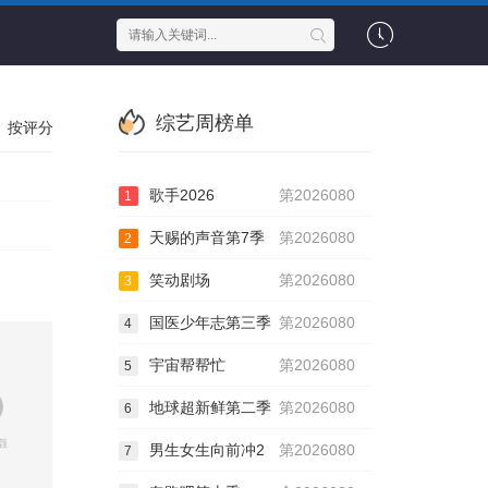
综艺周榜单
按评分
歌手2026
第2026080
1
天赐的声音第7季
第2026080
2
笑动剧场
第2026080
3
国医少年志第三季
第2026080
4
宇宙帮帮忙
第2026080
5
地球超新鲜第二季
第2026080
6
男生女生向前冲2
第2026080
7