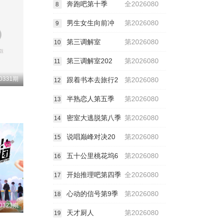
奔跑吧第十季
全2026080
8
男生女生向前冲
第2026080
9
第三调解室
第2026080
10
第三调解室202
第2026080
11
0331期
跟着书本去旅行2
第2026080
12
半熟恋人第五季
第2026080
13
密室大逃脱第八季
第2026080
14
说唱巅峰对决20
第2026080
15
五十公里桃花坞6
第2026080
16
开始推理吧第四季
全2026080
17
心动的信号第9季
第2026080
18
0323期
天才厨人
第2026080
19