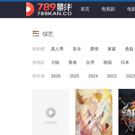
首页
电视剧
电
综艺
按剧情
真人秀
音乐
爱情
家庭
悬疑
按地区
大陆
香港
台湾
韩国
日本
按年份
2026
2025
2024
2023
202