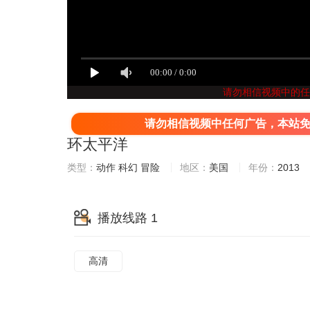
请勿相信视频中的任
请勿相信视频中任何广告，本站
环太平洋
类型：
动作
科幻
冒险
地区：
美国
年份：
2013
播放线路 1
高清