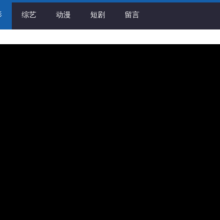
影
综艺
动漫
短剧
留言