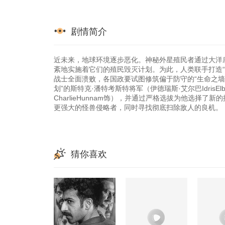
剧情简介
近未来，地球环境逐步恶化。神秘外星殖民者通过大洋
紊地实施着它们的殖民毁灭计划。为此，人类联手打造
战士全面溃败，各国政要试图修筑偏于防守的“生命之墙
划”的斯特克·潘特考斯特将军（伊德瑞斯·艾尔巴Idris
CharlieHunnam饰），并通过严格选拔为他选择
更强大的怪兽侵略者，同时寻找彻底扫除敌人的良机。
猜你喜欢